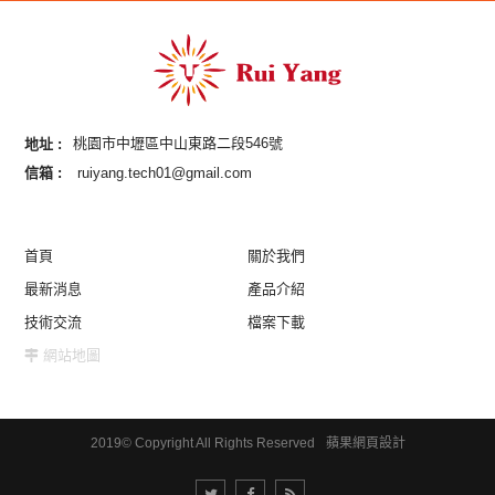
地址 :
桃園市中壢區中山東路二段546號
信箱 :
ruiyang.tech01@gmail.com
首頁
關於我們
最新消息
產品介紹
技術交流
檔案下載
網站地圖
2019© Copyright All Rights Reserved
蘋果網頁設計