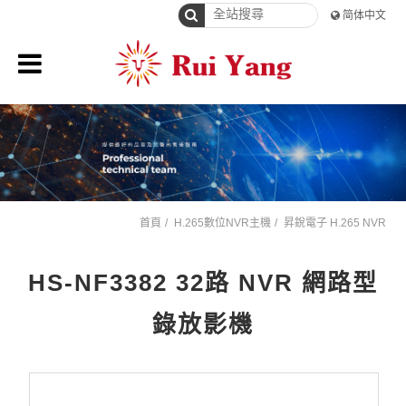
简体中文
首頁
H.265數位NVR主機
昇銳電子 H.265 NVR
HS-NF3382 32路 NVR 網路型
錄放影機