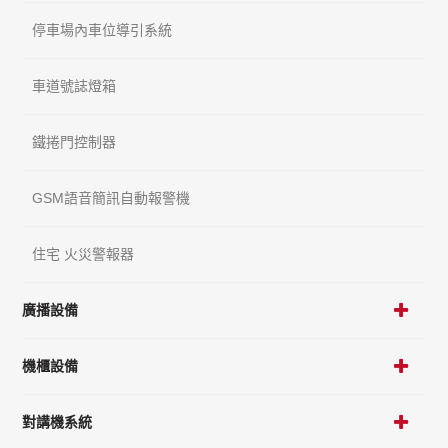
停車場內車位導引系統
車道號誌燈箱
鐵捲門控制器
GSM語音簡訊自動報警機
住宅 火災警報器
廣播設備
機櫃設備
對講機系統