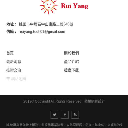
地址 :
桃園市中壢區中山東路二段546號
信箱 :
ruiyang.tech01@gmail.com
首頁
關於我們
最新消息
產品介紹
技術交流
檔案下載
網站地圖
2019© Copyright All Rights Reserved
蘋果網頁設計
視器系統專業團隊線上服務，監視器專業建置，以防惡鄰居，防盜，防小偷，守護您的安全