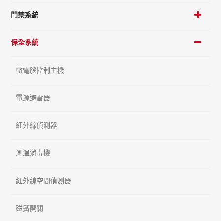
門禁系統
保全系統
微電腦控制主機
電源避雷器
紅外線偵測器
測溫消毒機
紅外線空間偵測器
磁簧開關