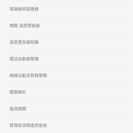
玻璃破碎感應器
煙霧 溫度警報器
語音警告報知機
電話自動報警機
無線自動求救報警機
警報喇叭
遙控開關
管理型滾碼遙控系統