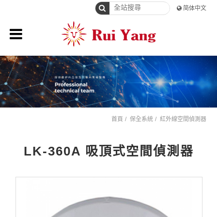
简体中文
首頁
保全系統
紅外線空間偵測器
LK-360A 吸頂式空間偵測器