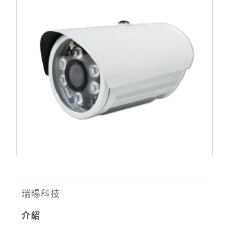
瑞暘科技
介紹