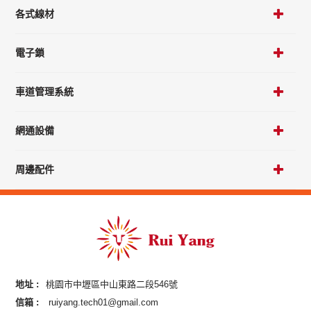
各式線材
電子鎖
車道管理系統
網通設備
周邊配件
地址 :
桃園市中壢區中山東路二段546號
信箱 :
ruiyang.tech01@gmail.com