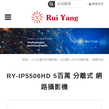
简体中文
首頁
H.265數位IP攝影機
500萬H.265 IP攝影機
瑞暘科技
RY-IP5506HD 5百萬 分離式 網
路攝影機