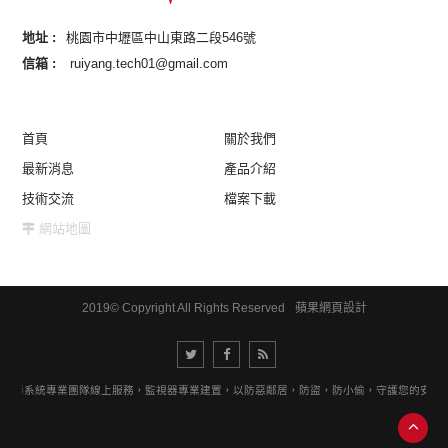
地址 :
桃園市中壢區中山東路二段546號
信箱 :
ruiyang.tech01@gmail.com
首頁
關於我們
最新消息
產品介紹
技術交流
檔案下載
網站地圖
2019© Copyright All Rights Reserved
蘋果網頁設計
監視器系統專業團隊線上服務，監視器專業建置，以防惡鄰居，防盜，防小偷，守護您的安全