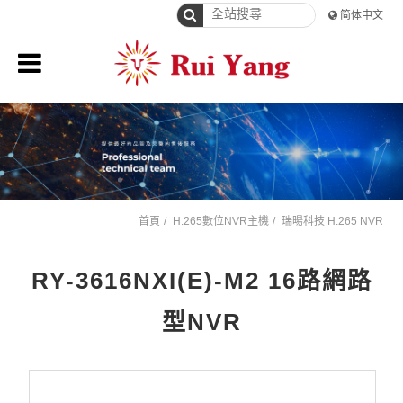
简体中文
首頁
H.265數位NVR主機
瑞暘科技 H.265 NVR
RY-3616NXI(E)-M2 16路網路
型NVR