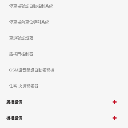
停車場號誌自動控制系統
停車場內車位導引系統
車道號誌燈箱
鐵捲門控制器
GSM語音簡訊自動報警機
住宅 火災警報器
廣播設備
機櫃設備