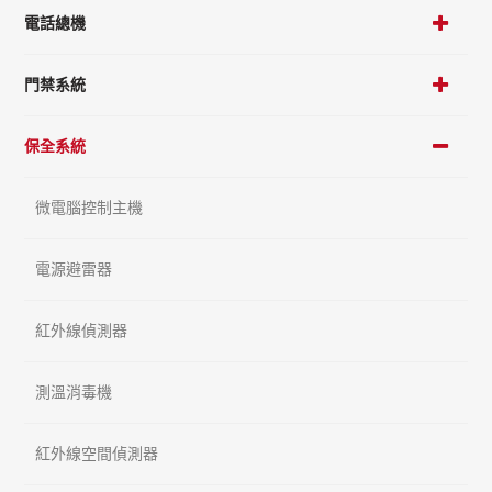
電話總機
門禁系統
保全系統
微電腦控制主機
電源避雷器
紅外線偵測器
測溫消毒機
紅外線空間偵測器