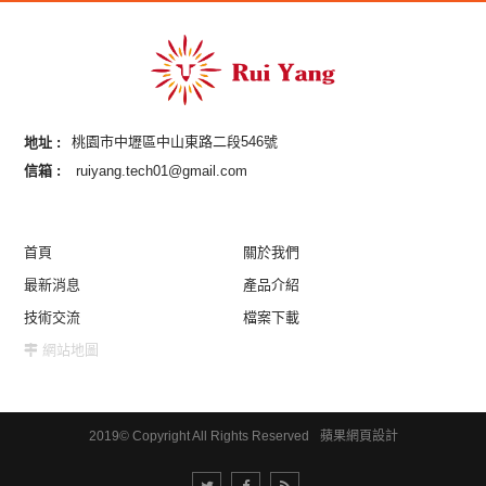
地址 :
桃園市中壢區中山東路二段546號
信箱 :
ruiyang.tech01@gmail.com
首頁
關於我們
最新消息
產品介紹
技術交流
檔案下載
網站地圖
2019© Copyright All Rights Reserved
蘋果網頁設計