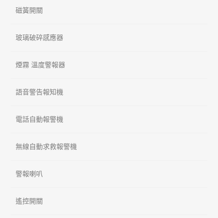
磁簧開關
玻璃破碎感應器
煙霧 溫度警報器
語音警告報知機
電話自動報警機
無線自動求救報警機
警報喇叭
遙控開關