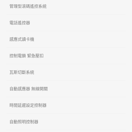
管理型滾碼遙控系統
電話遙控器
感應式讀卡機
控制電鎖 緊急壓扣
瓦斯切斷系統
自動感應器 無線開關
時間延遲設定控制器
自動照明控制器