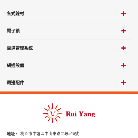
各式線材
電子鎖
車道管理系統
網通設備
周邊配件
地址 :
桃園市中壢區中山東路二段546號