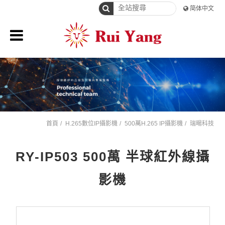
简体中文
首頁
H.265數位IP攝影機
500萬H.265 IP攝影機
瑞暘科技
RY-IP503 500萬 半球紅外線攝
影機