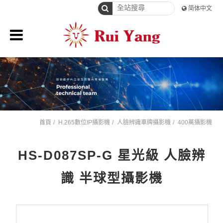
简体中文
首頁
H.265數位IP攝影機
人臉辨識車牌攝影機
400萬攝影機
HS-D087SP-G 星光級 人臉辨
識 半球型攝影機